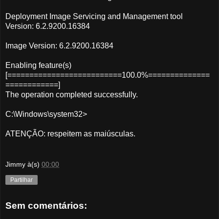
Deployment Image Servicing and Management tool
Version: 6.2.9200.16384
Image Version: 6.2.9200.16384
Enabling feature(s)
[==========================100.0%==============
============]
The operation completed successfully.
C:\Windows\system32>
ATENÇÃO: respeitem as maiúsculas.
Jimmy
à(s)
00:00
Partilhar
Sem comentários: