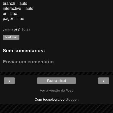
branch = auto
interactive = auto
ui = true
pager = true
Jimmy
à(s)
10:27
Partilhar
Sem comentários:
Enviar um comentário
‹
›
Página inicial
Ver a versão da Web
Com tecnologia do
Blogger
.